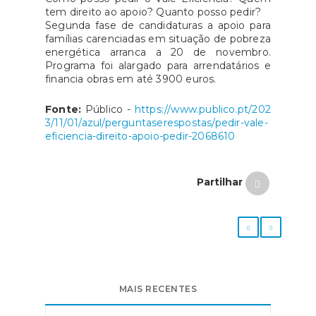
tem direito ao apoio? Quanto posso pedir?
Segunda fase de candidaturas a apoio para
famílias carenciadas em situação de pobreza
energética arranca a 20 de novembro.
Programa foi alargado para arrendatários e
financia obras em até 3900 euros.
Fonte:
Público -
https://www.publico.pt/202
3/11/01/azul/perguntaserespostas/pedir-vale-
eficiencia-direito-apoio-pedir-2068610
Partilhar
MAIS RECENTES