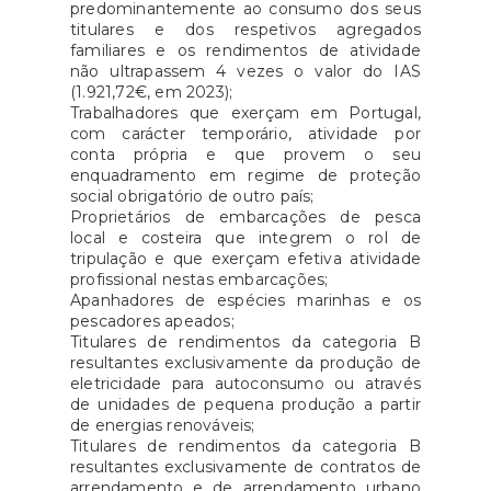
predominantemente ao consumo dos seus
titulares e dos respetivos agregados
familiares e os rendimentos de atividade
não ultrapassem 4 vezes o valor do IAS
(1.921,72€, em 2023);
Trabalhadores que exerçam em Portugal,
com carácter temporário, atividade por
conta própria e que provem o seu
enquadramento em regime de proteção
social obrigatório de outro país;
Proprietários de embarcações de pesca
local e costeira que integrem o rol de
tripulação e que exerçam efetiva atividade
profissional nestas embarcações;
Apanhadores de espécies marinhas e os
pescadores apeados;
Titulares de rendimentos da categoria B
resultantes exclusivamente da produção de
eletricidade para autoconsumo ou através
de unidades de pequena produção a partir
de energias renováveis;
Titulares de rendimentos da categoria B
resultantes exclusivamente de contratos de
arrendamento e de arrendamento urbano