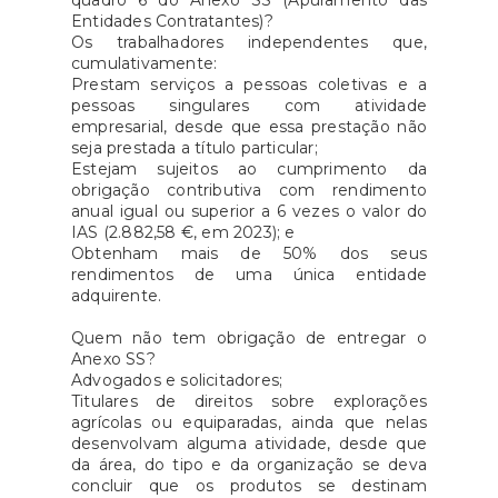
quadro 6 do Anexo SS (Apuramento das
Entidades Contratantes)?
Os trabalhadores independentes que,
cumulativamente:
Prestam serviços a pessoas coletivas e a
pessoas singulares com atividade
empresarial, desde que essa prestação não
seja prestada a título particular;
Estejam sujeitos ao cumprimento da
obrigação contributiva com rendimento
anual igual ou superior a 6 vezes o valor do
IAS (2.882,58 €, em 2023); e
Obtenham mais de 50% dos seus
rendimentos de uma única entidade
adquirente.
Quem não tem obrigação de entregar o
Anexo SS?
Advogados e solicitadores;
Titulares de direitos sobre explorações
agrícolas ou equiparadas, ainda que nelas
desenvolvam alguma atividade, desde que
da área, do tipo e da organização se deva
concluir que os produtos se destinam