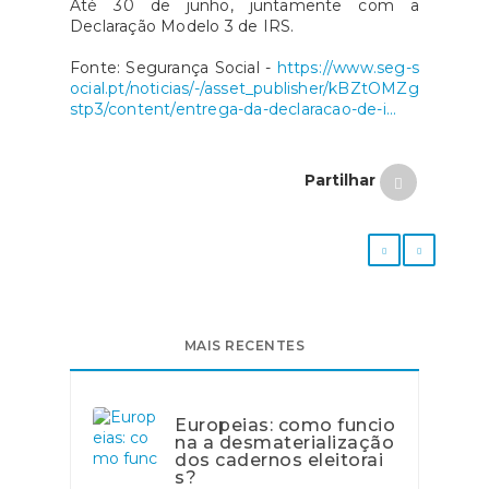
Até 30 de junho, juntamente com a
Declaração Modelo 3 de IRS.
Fonte: Segurança Social -
https://www.seg-s
ocial.pt/noticias/-/asset_publisher/kBZtOMZg
stp3/content/entrega-da-declaracao-de-i...
Partilhar
MAIS RECENTES
Europeias: como funcio
na a desmaterialização
dos cadernos eleitorai
s?