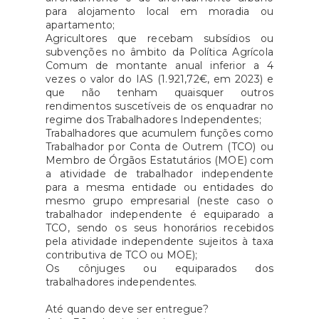
para alojamento local em moradia ou
apartamento;
Agricultores que recebam subsídios ou
subvenções no âmbito da Política Agrícola
Comum de montante anual inferior a 4
vezes o valor do IAS (1.921,72€, em 2023) e
que não tenham quaisquer outros
rendimentos suscetíveis de os enquadrar no
regime dos Trabalhadores Independentes;
Trabalhadores que acumulem funções como
Trabalhador por Conta de Outrem (TCO) ou
Membro de Órgãos Estatutários (MOE) com
a atividade de trabalhador independente
para a mesma entidade ou entidades do
mesmo grupo empresarial (neste caso o
trabalhador independente é equiparado a
TCO, sendo os seus honorários recebidos
pela atividade independente sujeitos à taxa
contributiva de TCO ou MOE);
Os cônjuges ou equiparados dos
trabalhadores independentes.
Até quando deve ser entregue?