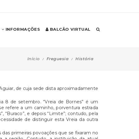
INFORMAÇÕES
BALCÃO VIRTUAL
Início
Freguesia
História
 Aguiar, de cuja sede dista aproximadamente
dia 8 de setembro. “Vreia de Bornes” é um
se refere a um caminho, porventura estrada
”, “Buraco”, e depois “Limite”; contudo, pela
cessidade de distinguir esta Vreia da outra
 das primeiras povoações que se fixaram no
 a região. Contudo, a instituição da atual