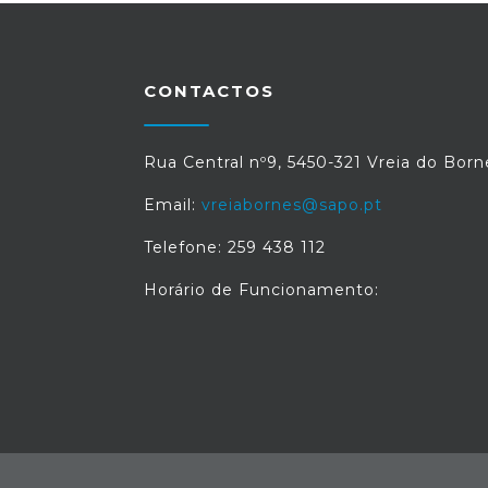
CONTACTOS
Rua Central nº9, 5450-321 Vreia do Born
Email:
vreiabornes@sapo.pt
Telefone: 259 438 112
Horário de Funcionamento: