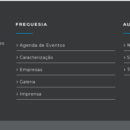
FREGUESIA
A
es
Agenda de Eventos
N
Caracterização
S
Empresas
T
Galeria
Imprensa