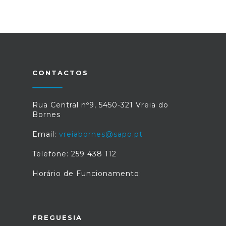
CONTACTOS
Rua Central nº9, 5450-321 Vreia do
Bornes
Email:
vreiabornes@sapo.pt
Telefone: 259 438 112
Horário de Funcionamento:
FREGUESIA