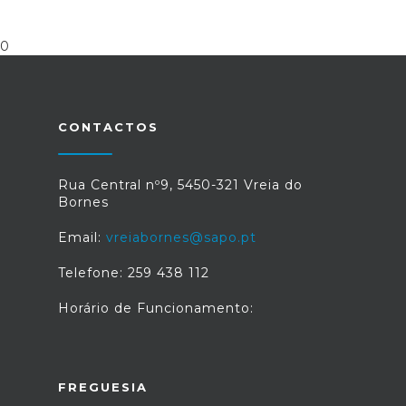
0
CONTACTOS
Rua Central nº9, 5450-321 Vreia do
Bornes
Email:
vreiabornes@sapo.pt
Telefone: 259 438 112
Horário de Funcionamento:
FREGUESIA