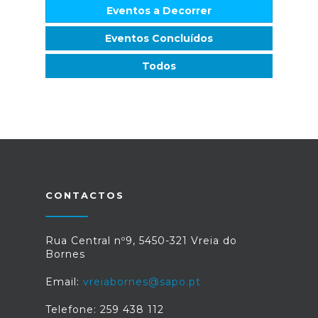
Eventos a Decorrer
Eventos Concluídos
Todos
CONTACTOS
Rua Central nº9, 5450-321 Vreia do
Bornes
Email:
vreiabornes@sapo.pt
Telefone: 259 438 112