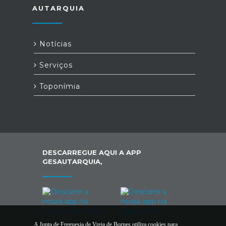
AUTARQUIA
Notícias
Serviços
Toponímia
DESCARREGUE AQUI A APP
GESAUTARQUIA,
A Junta de Freguesia de Vreia de Bornes utiliza cookies para